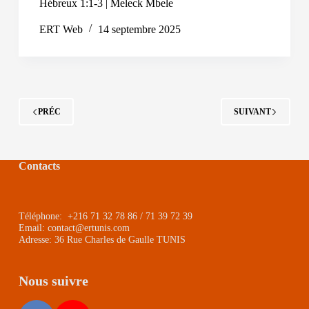
Hébreux 1:1-3 | Meleck Mbele
ERT Web
14 septembre 2025
PRÉC
SUIVANT
Contacts
Téléphone: +216 71 32 78 86 / 71 39 72 39
Email: contact@ertunis.com
Adresse: 36 Rue Charles de Gaulle TUNIS
Nous suivre