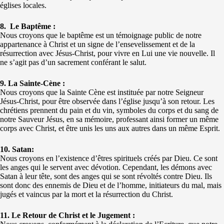
églises locales.
8. Le Baptême :
Nous croyons que le baptême est un témoignage public de notre
appartenance à Christ et un signe de l’ensevelissement et de la
résurrection avec Jésus-Christ, pour vivre en Lui une vie nouvelle. Il
ne s’agit pas d’un sacrement conférant le salut.
9. La Sainte-Cène :
Nous croyons que la Sainte Cène est instituée par notre Seigneur
Jésus-Christ, pour être observée dans l’église jusqu’à son retour. Les
chrétiens prennent du pain et du vin, symboles du corps et du sang de
notre Sauveur Jésus, en sa mémoire, professant ainsi former un même
corps avec Christ, et être unis les uns aux autres dans un même Esprit.
10. Satan:
Nous croyons en l’existence d’êtres spirituels créés par Dieu. Ce sont
les anges qui le servent avec dévotion. Cependant, les démons avec
Satan à leur tête, sont des anges qui se sont révoltés contre Dieu. Ils
sont donc des ennemis de Dieu et de l’homme, initiateurs du mal, mais
jugés et vaincus par la mort et la résurrection du Christ.
11. Le Retour de Christ et le Jugement :