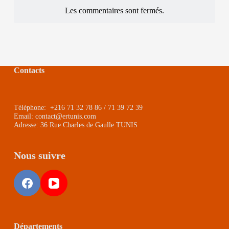
Les commentaires sont fermés.
Contacts
Téléphone: +216 71 32 78 86 / 71 39 72 39
Email: contact@ertunis.com
Adresse: 36 Rue Charles de Gaulle TUNIS
Nous suivre
Départements