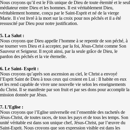
Nous croyons qu’il est le Fils unique de Dieu de toute éternité et le seul
médiateur entre Dieu et les hommes. Il est véritablement Dieu,
véritablement homme, conçu par le Saint-Esprit et né de la vierge
Marie. Il s’est livré à la mort sur la croix pour nos péchés et il a été
ressuscité par Dieu pour notre justification.
5. La Salut :
Nous croyons que Dieu appelle l’homme à se repentir de son péché, à
se tourner vers Dieu et à accepter, par la foi, Jésus-Christ comme Son
Sauveur et Seigneur. Il reçoit ainsi, par la seule grâce de Dieu, le
pardon des péchés et la vie éternelle.
6. Le Saint- Esprit :
Nous croyons qu’après son ascension au ciel, le Christ a envoyé
l’Esprit Saint de Dieu à tous ceux qui croient en Lui : Il habite en eux
et les rend capable de vivre une nouvelle vie selon les enseignements
du Christ. Il se manifeste par son fruit et par ses dons pour accomplir la
mission donnée par Jésus.
7. L’Eglise :
Nous croyons que l’Eglise universelle est l’ensemble des rachetés de
Jésus-Christ, de toutes races, de tous les pays et de tous les temps. Son
unité véritable est dans son unique chef, Jésus-Christ, par l’œuvre du
Saint-Esprit. Nous croyons que son expression visible est dans les