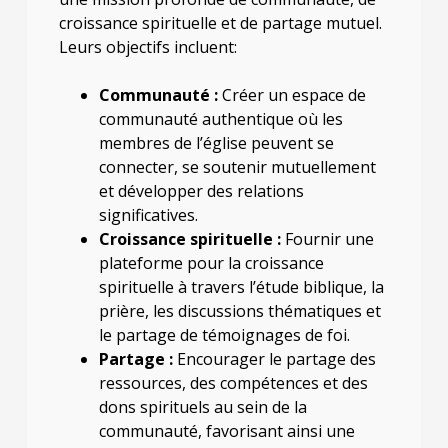
croissance spirituelle et de partage mutuel.
Leurs objectifs incluent:
Communauté :
Créer un espace de
communauté authentique où les
membres de l’église peuvent se
connecter, se soutenir mutuellement
et développer des relations
significatives.
Croissance spirituelle :
Fournir une
plateforme pour la croissance
spirituelle à travers l’étude biblique, la
prière, les discussions thématiques et
le partage de témoignages de foi.
Partage :
Encourager le partage des
ressources, des compétences et des
dons spirituels au sein de la
communauté, favorisant ainsi une