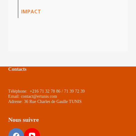
IMPACT
Contacts
Téléphone: +216 71 32 78 86 / 71 39 72 39
Email: contact@ertunis.com
Adresse: 36 Rue Charles de Gaulle TUNIS
Nous suivre