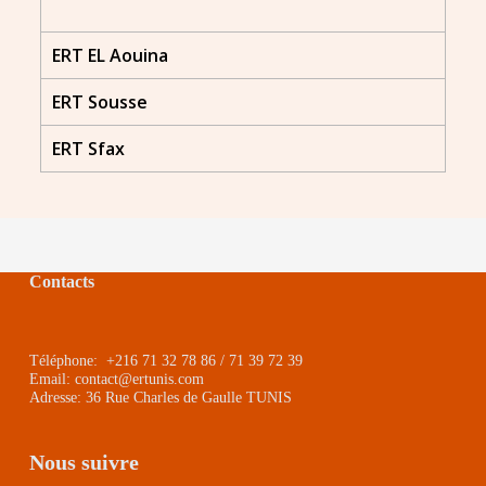
ERT EL Aouina
ERT Sousse
ERT Sfax
Contacts
Téléphone: +216 71 32 78 86 / 71 39 72 39
Email: contact@ertunis.com
Adresse: 36 Rue Charles de Gaulle TUNIS
Nous suivre