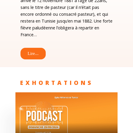
arrivé le 12 novembre 1881 à l’âge de 22ans,
sans le titre de pasteur (car il n’était pas
encore ordonné ou consacré pasteur), et qui
restera en Tunisie jusqu’en mai 1882. Une forte
fièvre paludéenne l’obligera à repartir en
France…
Lire...
EXHORTATIONS