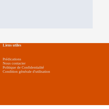
Liens utiles
Prédications
Nous contacter
Politique de Confidentialité
Condition générale d'utilisation