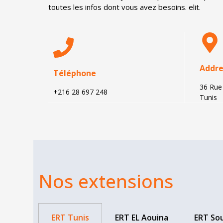
toutes les infos dont vous avez besoins. elit.
Addre
Téléphone
36 Rue 
+216 28 697 248
Tunis
Nos extensions
ERT Tunis
ERT EL Aouina
ERT So