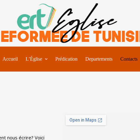
Accueil
L’Église
Prédication
Departements
Contacts
nt nous écrire? Voici