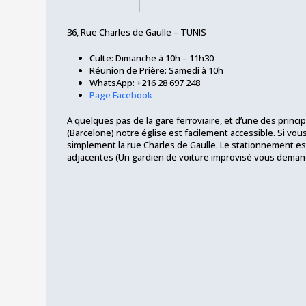
36, Rue Charles de Gaulle –
TUNIS
Culte: Dimanche à 10h – 11h30
Réunion de Prière: Samedi à 10h
WhatsApp: +216 28 697 248
Page Facebook
A quelques pas de la gare ferroviaire, et d’une des princi
(Barcelone) notre église est facilement accessible. Si vou
simplement la rue Charles de Gaulle. Le stationnement es
adjacentes (Un gardien de voiture improvisé vous demand