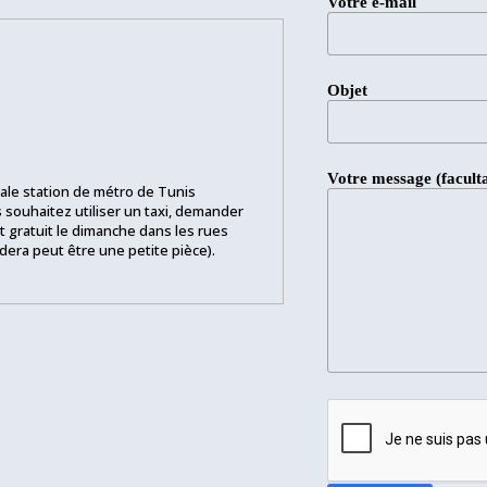
Votre e-mail
Objet
Votre message (faculta
pale station de métro de Tunis
s souhaitez utiliser un taxi, demander
t gratuit le dimanche dans les rues
era peut être une petite pièce).