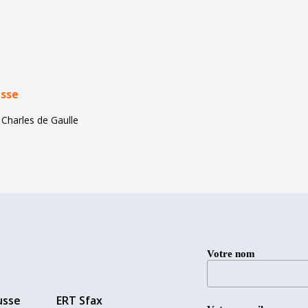
sse
Charles de Gaulle
Votre nom
usse
ERT Sfax