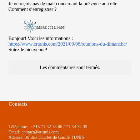
Je ne reçois pas de mail concernant la présence au culte
Comment s’enregistrer ?
LMm
8 SEPTEMBRE 2021/14:05
Bonjour! Voici les informations :
https://www.ertunis.com/2021/09/08/reunions-du-dimanche/
Soiez le bienvenue!
Les commentaires sont fermés.
Contacts
Téléphone: +216 71 32 78 86 / 71 39 72 39
Email: contact@ertunis.com
Adresse: 36 Rue Charles de Gaulle TUNIS