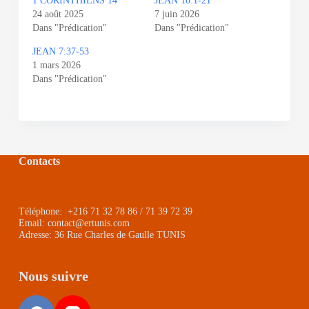
1 CORINTHIENS 14
JEAN 10:1-21
24 août 2025
7 juin 2026
Dans "Prédication"
Dans "Prédication"
JEAN 7:37-53
1 mars 2026
Dans "Prédication"
Contacts
Téléphone: +216 71 32 78 86 / 71 39 72 39
Email: contact@ertunis.com
Adresse: 36 Rue Charles de Gaulle TUNIS
Nous suivre