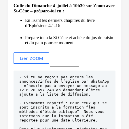
Culte du Dimanche 4 juillet à 10h30 sur Zoom avec
St-Cène – prépare-toi en :
En lisant les derniers chapitres du livre
d’Ephésiens 4:1-16
Prépare toi à la St Cène et achète du jus de raisin
et du pain pour ce moment
Lien ZOOM
- Si tu ne reçois pas encore les 
annonces/infos de l’église par WhatsApp 
- n’hésite pas à envoyer un message au 
‪+216 28 697 248‬ en demandant d’être 
ajouté à la liste de diffusion.

- Événement reporté : Pour ceux qui se 
sont inscrits à la formation “les 
méthodes d’étude biblique”  Nous vous 
informons que la formation a été 
reportée pour une date ultérieure.

Pour plus d'information, n'hésitez paz 