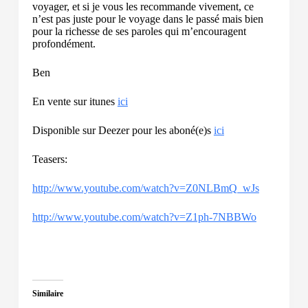
voyager, et si je vous les recommande vivement, ce
n’est pas juste pour le voyage dans le passé mais bien
pour la richesse de ses paroles qui m’encouragent
profondément.
Ben
En vente sur itunes
ici
Disponible sur Deezer pour les aboné(e)s
ici
Teasers:
http://www.youtube.com/watch?v=Z0NLBmQ_wJs
http://www.youtube.com/watch?v=Z1ph-7NBBWo
Similaire