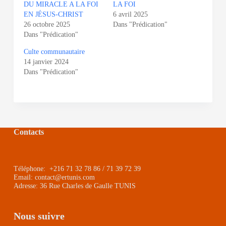
DU MIRACLE A LA FOI
LA FOI
EN JÉSUS-CHRIST
6 avril 2025
26 octobre 2025
Dans "Prédication"
Dans "Prédication"
Culte communautaire
14 janvier 2024
Dans "Prédication"
Contacts
Téléphone: +216 71 32 78 86 / 71 39 72 39
Email: contact@ertunis.com
Adresse: 36 Rue Charles de Gaulle TUNIS
Nous suivre