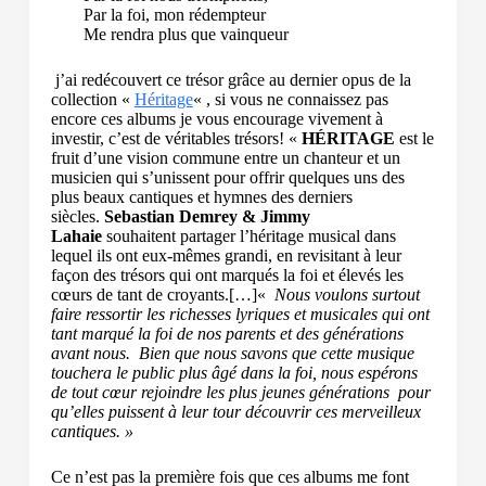
Par la foi, mon rédempteur
Me rendra plus que vainqueur
j’ai redécouvert ce trésor grâce au dernier opus de la
collection «
Héritage
« , si vous ne connaissez pas
encore ces albums je vous encourage vivement à
investir, c’est de véritables trésors! «
HÉRITAGE
est le
fruit d’une vision commune entre un chanteur et un
musicien qui s’unissent pour offrir quelques uns des
plus beaux cantiques et hymnes des derniers
siècles.
Sebastian Demrey & Jimmy
Lahaie
souhaitent partager l’héritage musical dans
lequel ils ont eux-mêmes grandi, en revisitant à leur
façon des trésors qui ont marqués la foi et élevés les
cœurs de tant de croyants.[…]«
Nous voulons surtout
faire ressortir les richesses lyriques et musicales qui ont
tant marqué la foi de nos parents et des générations
avant nous. Bien que nous savons que cette musique
touchera le public plus âgé dans la foi, nous espérons
de tout cœur rejoindre les plus jeunes générations pour
qu’elles puissent à leur tour découvrir ces merveilleux
cantiques. »
Ce n’est pas la première fois que ces albums me font